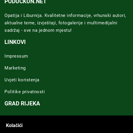
PODUCKUN.NET
Opatija i Liburnija. Kvalitetne informacije, vrhunski autori,
aktualne teme, izvještaji, fotogalerije i multimedijalni
sadržaj - sve na jednom mjestu!
LINKOVI
Impressum
Marketing
Uvjeti koristenja
Politike privatnosti
GRAD RIJEKA
Novosti Rijeka
Kolačići
Riječka regija