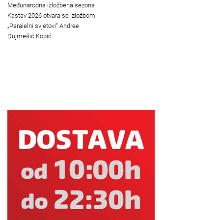
Međunarodna izložbena sezona
Kastav 2026 otvara se izložbom
„Paralelni svjetovi“ Andree
Dujmešić Kopić