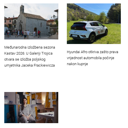
Međunarodna izložbena sezona
Hyundai Afro otkriva zašto prava
Kastav 2026: U Galeriji Trojica
vrijednost automobila počinje
otvara se izložba poljskog
nakon kupnje
umjetnika Jaceka Frackiewicza