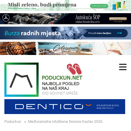
Poduckun
Međunarodna Izložbena Sezona Kastav 2026