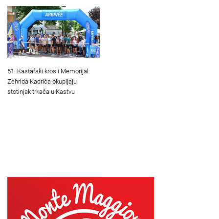
51. Kastafski kros i Memorijal
Zehrida Kadrića okupljaju
stotinjak trkača u Kastvu