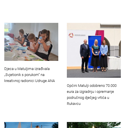
Djeca u Matuljima izrađivala
„Svjetionik s porukom“ na
kreativnoj radionici Udruge ANA
Općini Matulji odobreno 70.000
eura za izgradnju i opremanje
područnog dječjeg vrtića u
Rukavcu