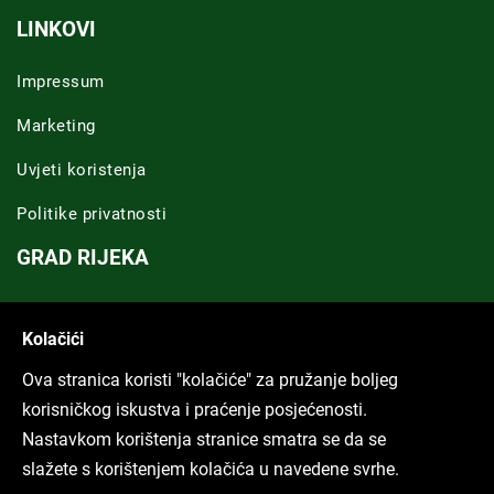
LINKOVI
Impressum
Marketing
Uvjeti koristenja
Politike privatnosti
GRAD RIJEKA
Novosti Rijeka
Kolačići
Riječka regija
Ova stranica koristi "kolačiće" za pružanje boljeg
ARHIVA TEKSTOVA
korisničkog iskustva i praćenje posjećenosti.
Nastavkom korištenja stranice smatra se da se
Svi tekstovi
slažete s korištenjem kolačića u navedene svrhe.