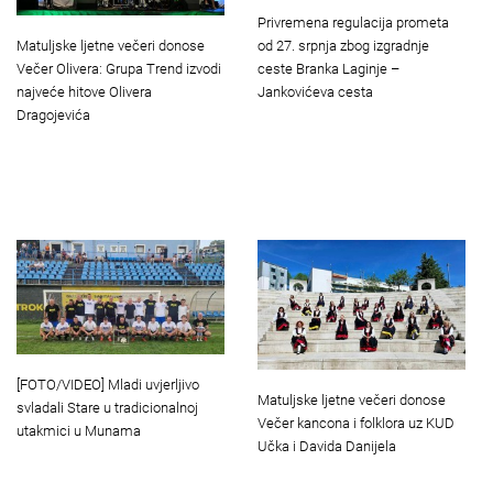
Privremena regulacija prometa
Matuljske ljetne večeri donose
od 27. srpnja zbog izgradnje
Večer Olivera: Grupa Trend izvodi
ceste Branka Laginje –
najveće hitove Olivera
Jankovićeva cesta
Dragojevića
[FOTO/VIDEO] Mladi uvjerljivo
Matuljske ljetne večeri donose
svladali Stare u tradicionalnoj
Večer kancona i folklora uz KUD
utakmici u Munama
Učka i Davida Danijela