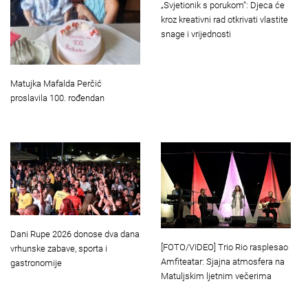
„Svjetionik s porukom“: Djeca će
kroz kreativni rad otkrivati vlastite
snage i vrijednosti
Matujka Mafalda Perčić
proslavila 100. rođendan
Dani Rupe 2026 donose dva dana
[FOTO/VIDEO] Trio Rio rasplesao
vrhunske zabave, sporta i
Amfiteatar: Sjajna atmosfera na
gastronomije
Matuljskim ljetnim večerima