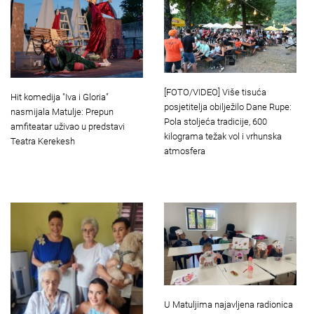
[FOTO/VIDEO] Više tisuća
Hit komedija "Iva i Gloria"
posjetitelja obilježilo Dane Rupe:
nasmijala Matulje: Prepun
Pola stoljeća tradicije, 600
amfiteatar uživao u predstavi
kilograma težak vol i vrhunska
Teatra Kerekesh
atmosfera
U Matuljima najavljena radionica