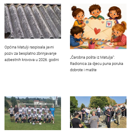
Općina Matulji raspisala javni
poziv za besplatno zbrinjavanje
„Čarobna pošta iz Matulja“:
azbestnih krovova u 2026. godini
Radionica za djecu puna poruka
dobrote i mašte