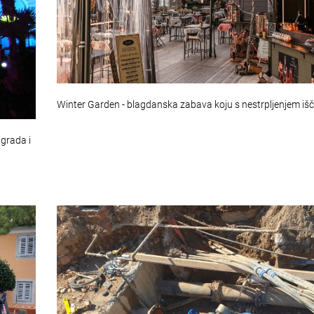
Winter Garden - blagdanska zabava koju s nestrpljenjem iš
 grada i