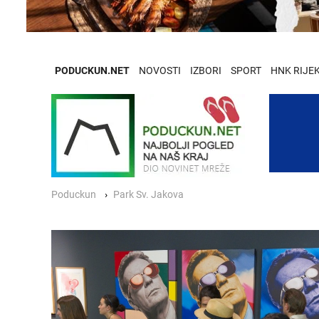
PODUCKUN.NET
NOVOSTI
IZBORI
SPORT
HNK RIJE
Poduckun
Park Sv. Jakova