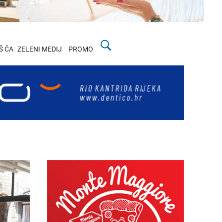
Š ČA
ZELENI MEDIJ
PROMO