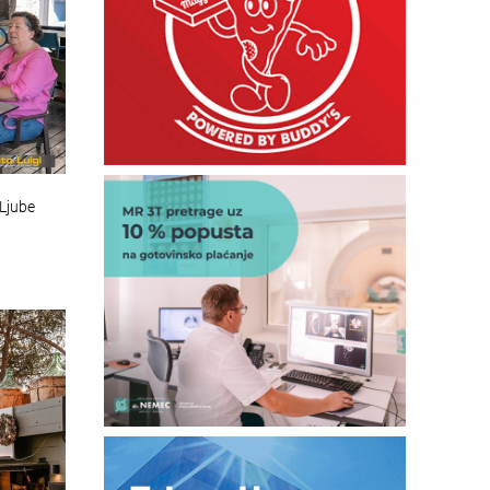
 Ljube