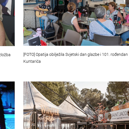
[FOTO] Opatija obilježila Svjetski dan glazbe i 101. rođendan
zložba
Kuntarića