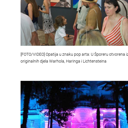
[FOTO/VIDEO] Opatija u znaku pop arta: U Šporeru otvorena i
originalnih djela Warhola, Haringa i Lichtensteina