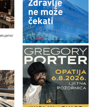
čekujemo!