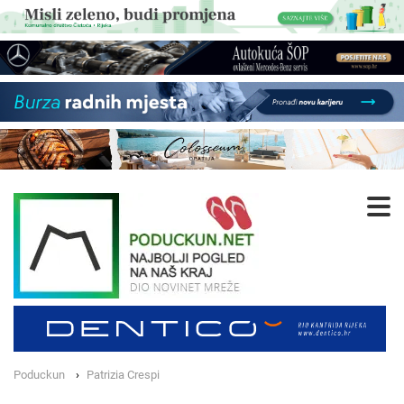
Poduckun
Patrizia Crespi