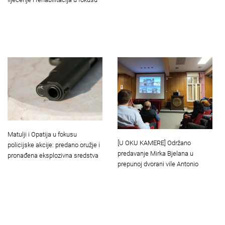
Matulji i Opatija u fokusu
[U OKU KAMERE] Održano
policijske akcije: predano oružje i
predavanje Mirka Bjelana u
pronađena eksplozivna sredstva
prepunoj dvorani vile Antonio