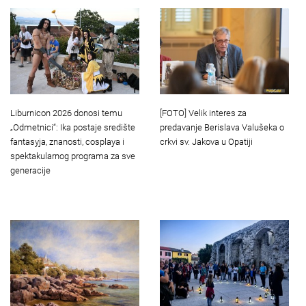
Liburnicon 2026 donosi temu
[FOTO] Velik interes za
„Odmetnici“: Ika postaje središte
predavanje Berislava Valušeka o
fantasyja, znanosti, cosplaya i
crkvi sv. Jakova u Opatiji
spektakularnog programa za sve
generacije