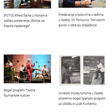
Predavanje o bolovima u leđima
[FOTO] Alfred Šaina u Munama
u Opatiji: Dr. Ferruccio Tomissich
održao predavanje „Štorija od
govori o zdravlju kralježnice
Pepića najdenega“
Bogat program Tjedna
Hrvatski muzej turizma u Opatiji
fijumanske kulture
pripremio bogat lipanjski program
uz izložbu o Ljubi Kuntariću