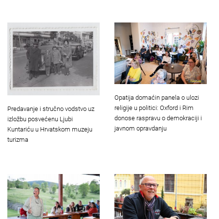
Opatija domaćin panela o ulozi
religije u politici: Oxford i Rim
Predavanje i stručno vodstvo uz
donose raspravu o demokraciji i
izložbu posvećenu Ljubi
javnom opravdanju
Kuntariću u Hrvatskom muzeju
turizma