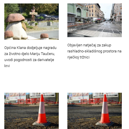
Objavljen natječaj za zakup
Općina Klana dodjeljuje nagradu
rashladno-skladišnog prostora na
za životno djelo Mariju Taučeru,
riječkoj tržnici
uvodi pogodnosti za darivatelje
krvi