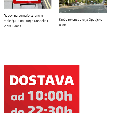
Radovi na semaforiziranom
Kreće rekonstrukcija Opatijske
raskrižju Ulica Franje Čandeka i
ulice
Vinka Benca