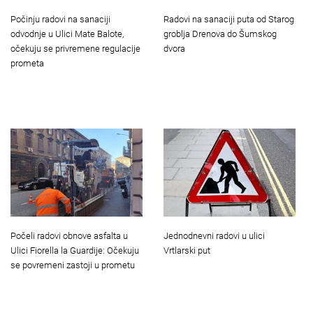
Počinju radovi na sanaciji
Radovi na sanaciji puta od Starog
odvodnje u Ulici Mate Balote,
groblja Drenova do Šumskog
očekuju se privremene regulacije
dvora
prometa
Počeli radovi obnove asfalta u
Jednodnevni radovi u ulici
Ulici Fiorella la Guardije: Očekuju
Vrtlarski put
se povremeni zastoji u prometu