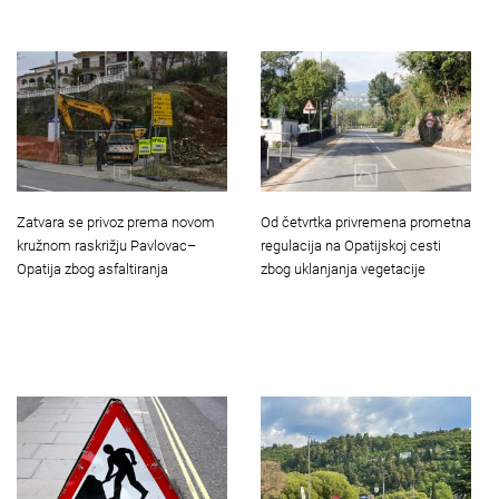
Zatvara se privoz prema novom
Od četvrtka privremena prometna
kružnom raskrižju Pavlovac–
regulacija na Opatijskoj cesti
Opatija zbog asfaltiranja
zbog uklanjanja vegetacije