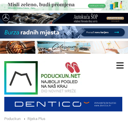
Poduckun
Rijeka Plus