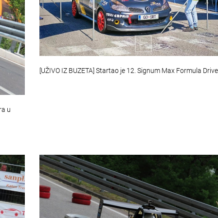
[UŽIVO IZ BUZETA] Startao je 12. Signum Max Formula Drive
ra u