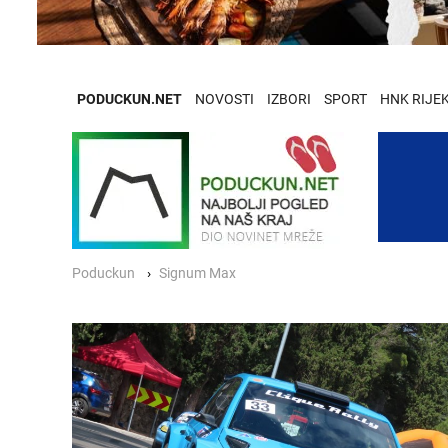
PODUCKUN.NET
NOVOSTI
IZBORI
SPORT
HNK RIJE
Poduckun
Signum Max