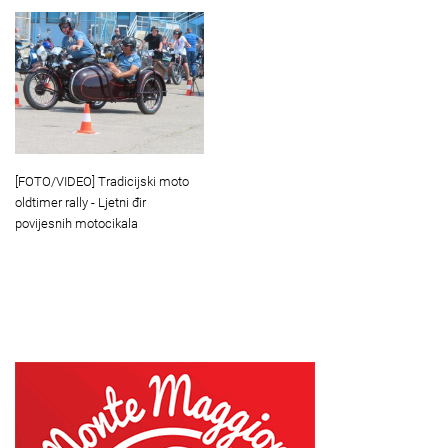
[FOTO/VIDEO] Tradicijski moto
oldtimer rally - Ljetni đir
povijesnih motocikala