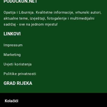
PODUCKUN.NET
Opatija i Liburnija. Kvalitetne informacije, vrhunski autori,
aktualne teme, izvještaji, fotogalerije i multimedijalni
sadržaj - sve na jednom mjestu!
LINKOVI
Impressum
Marketing
Uvjeti koristenja
Politike privatnosti
GRAD RIJEKA
Novosti Rijeka
Kolačići
Riječka regija