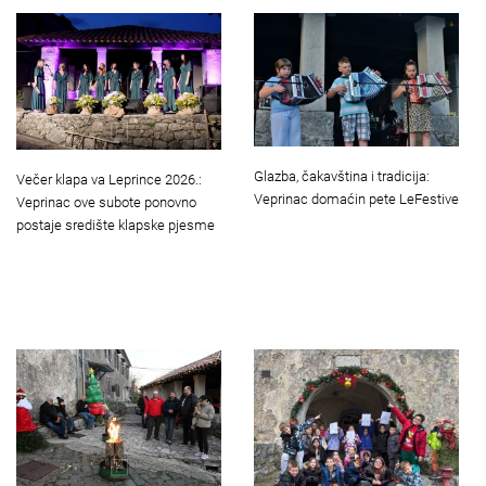
Glazba, čakavština i tradicija:
Večer klapa va Leprince 2026.:
Veprinac domaćin pete LeFestive
Veprinac ove subote ponovno
postaje središte klapske pjesme