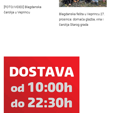
[FOTO/VIDEO] Blagdanska
čarolija u Veprincu
Blagdanska fešta u Veprincu 27.
prosinca: domaća glazba, vina i
čarolija Starog grada