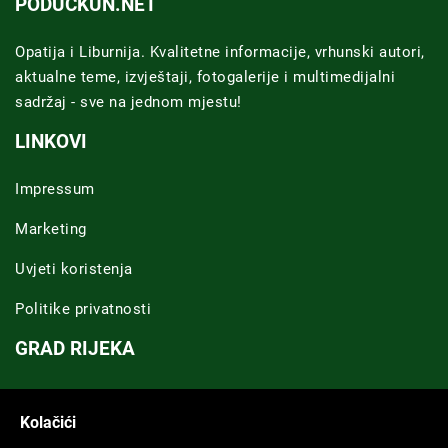
PODUCKUN.NET
Opatija i Liburnija. Kvalitetne informacije, vrhunski autori,
aktualne teme, izvještaji, fotogalerije i multimedijalni
sadržaj - sve na jednom mjestu!
LINKOVI
Impressum
Marketing
Uvjeti koristenja
Politike privatnosti
GRAD RIJEKA
Novosti Rijeka
Kolačići
Riječka regija