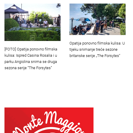
Opatija ponovno filmska kulisa: U
[FOTO] Opatija ponovno filmska
tijeku snimanje treće sezone
kulisa: Ispred Casina Rosalia i u
britanske serije „The Forsytes“
parku Angiolina snima se druga
sezona serije “The Forsytes”