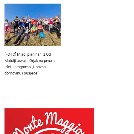
[FOTO] Mladi planinari iz OŠ
Matulji osvojili Orjak na prvom
izletu programa „Upoznaj
domovinu i susjede“