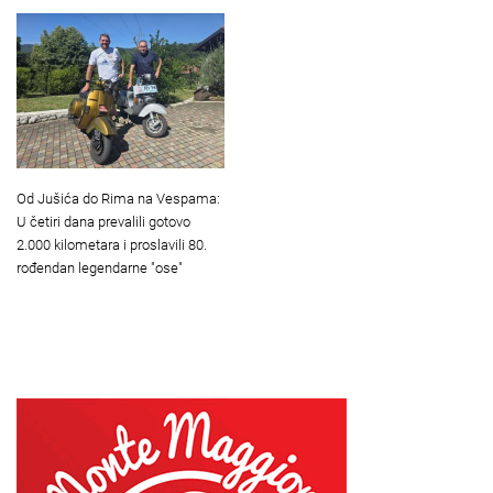
Od Jušića do Rima na Vespama:
U četiri dana prevalili gotovo
2.000 kilometara i proslavili 80.
rođendan legendarne "ose"