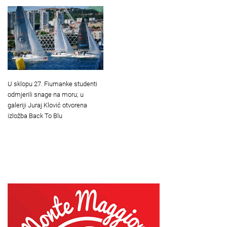
U sklopu 27. Fiumanke studenti
odmjerili snage na moru; u
galeriji Juraj Klović otvorena
izložba Back To Blu