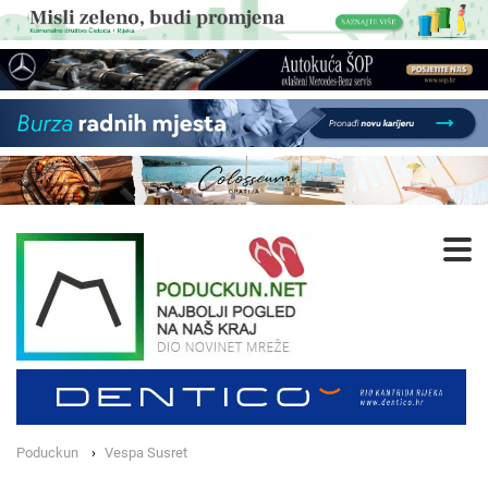
Poduckun
Vespa Susret