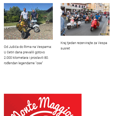
Kraj tjedan rezervirajte za Vespa
Od Jušića do Rima na Vespama:
susret
U četiri dana prevalili gotovo
2.000 kilometara i proslavili 80.
rođendan legendarne "ose"