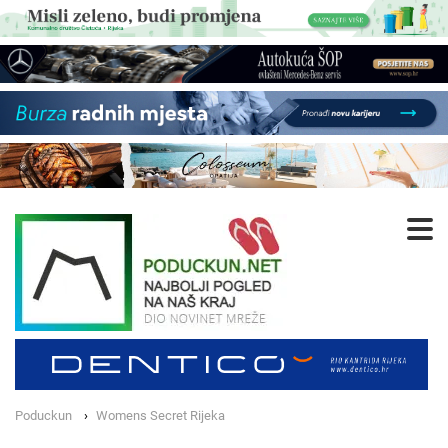
Poduckun
Womens Secret Rijeka