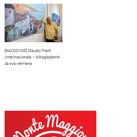
[RAZGOVOR] Claudio Frank
(inter)nacionale – slikoglazbenik
za sva vremena