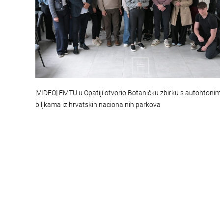
[VIDEO] FMTU u Opatiji otvorio Botaničku zbirku s autohtoni
biljkama iz hrvatskih nacionalnih parkova