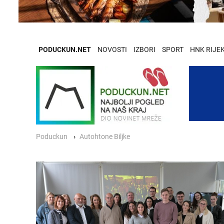
PODUCKUN.NET
NOVOSTI
IZBORI
SPORT
HNK RIJE
Poduckun
Autohtone Biljke