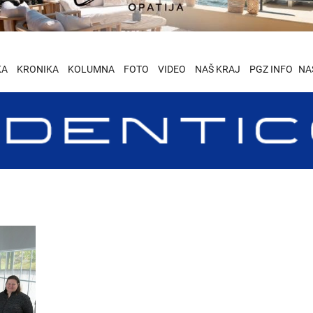
KA
KRONIKA
KOLUMNA
FOTO
VIDEO
NAŠ KRAJ
PGZ INFO
NA