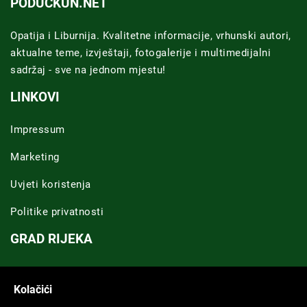
PODUCKUN.NET
Opatija i Liburnija. Kvalitetne informacije, vrhunski autori,
aktualne teme, izvještaji, fotogalerije i multimedijalni
sadržaj - sve na jednom mjestu!
LINKOVI
Impressum
Marketing
Uvjeti koristenja
Politike privatnosti
GRAD RIJEKA
Novosti Rijeka
Kolačići
Riječka regija