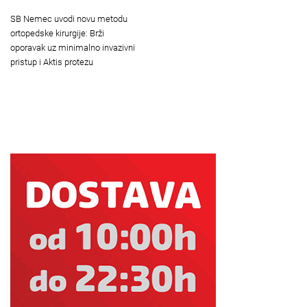
SB Nemec uvodi novu metodu
ortopedske kirurgije: Brži
oporavak uz minimalno invazivni
pristup i Aktis protezu