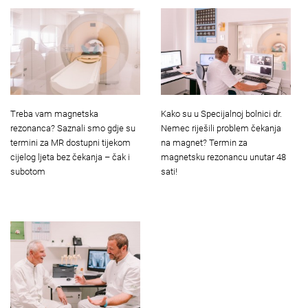
Treba vam magnetska
Kako su u Specijalnoj bolnici dr.
rezonanca? Saznali smo gdje su
Nemec riješili problem čekanja
termini za MR dostupni tijekom
na magnet? Termin za
cijelog ljeta bez čekanja – čak i
magnetsku rezonancu unutar 48
subotom
sati!