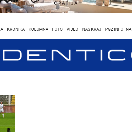
KA
KRONIKA
KOLUMNA
FOTO
VIDEO
NAŠ KRAJ
PGZ INFO
NA