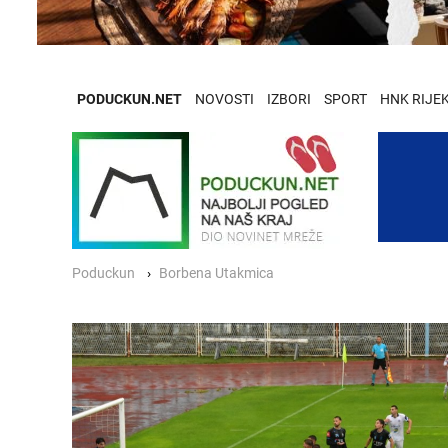
PODUCKUN.NET
NOVOSTI
IZBORI
SPORT
HNK RIJE
Poduckun
Borbena Utakmica