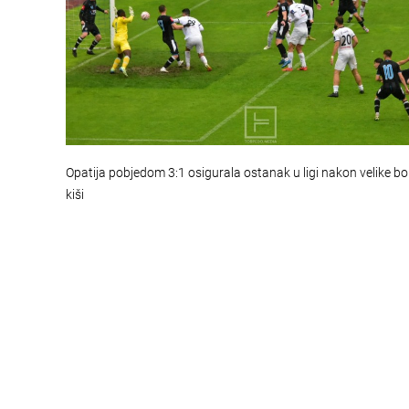
Opatija pobjedom 3:1 osigurala ostanak u ligi nakon velike b
kiši