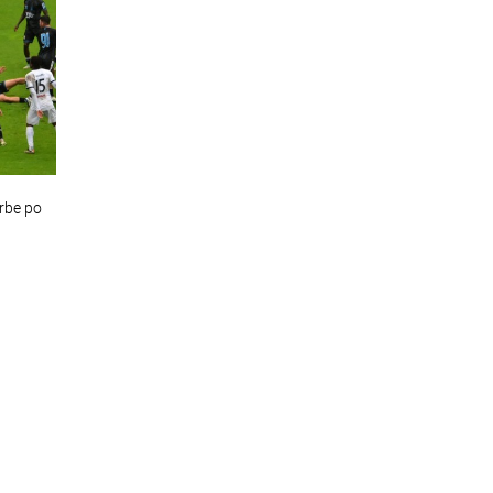
orbe po