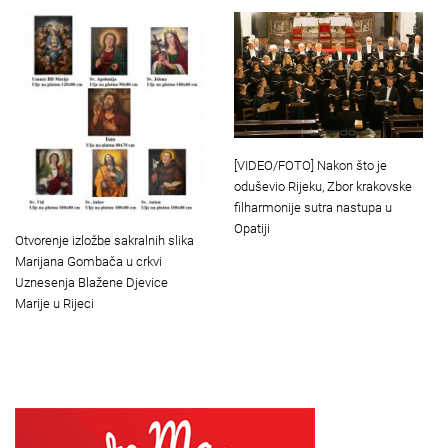
[VIDEO/FOTO] Nakon što je
oduševio Rijeku, Zbor krakovske
filharmonije sutra nastupa u
Opatiji
Otvorenje izložbe sakralnih slika
Marijana Gombača u crkvi
Uznesenja Blažene Djevice
Marije u Rijeci