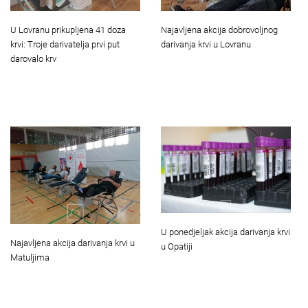
U Lovranu prikupljena 41 doza
Najavljena akcija dobrovoljnog
krvi: Troje darivatelja prvi put
darivanja krvi u Lovranu
darovalo krv
U ponedjeljak akcija darivanja krvi
Najavljena akcija darivanja krvi u
u Opatiji
Matuljima