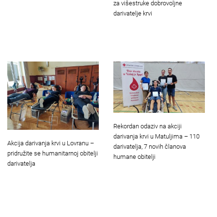
za višestruke dobrovoljne
darivatelje krvi
Rekordan odaziv na akciji
darivanja krvi u Matuljima – 110
Akcija darivanja krvi u Lovranu –
darivatelja, 7 novih članova
pridružite se humanitarnoj obitelji
humane obitelji
darivatelja