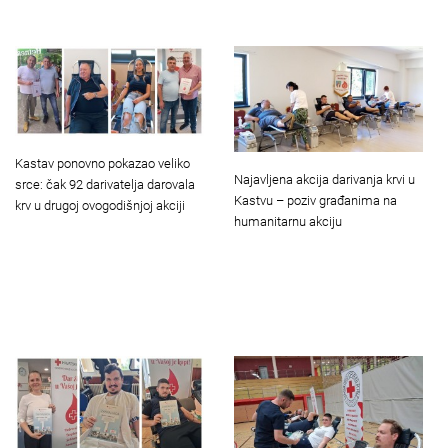
Kastav ponovno pokazao veliko
Najavljena akcija darivanja krvi u
srce: čak 92 darivatelja darovala
Kastvu – poziv građanima na
krv u drugoj ovogodišnjoj akciji
humanitarnu akciju