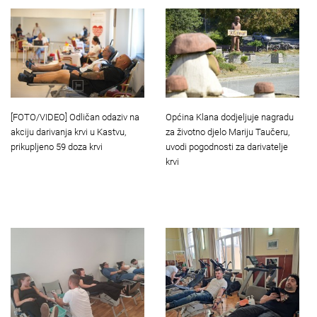
[FOTO/VIDEO] Odličan odaziv na
Općina Klana dodjeljuje nagradu
akciju darivanja krvi u Kastvu,
za životno djelo Mariju Taučeru,
prikupljeno 59 doza krvi
uvodi pogodnosti za darivatelje
krvi