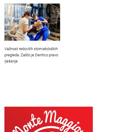
Važnost redovitih stomatoloških
pregleda: Zašto je Dentico pravo
rješenje