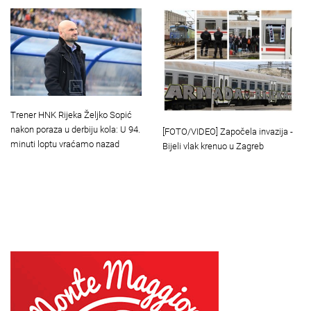
Trener HNK Rijeka Željko Sopić
nakon poraza u derbiju kola: U 94.
[FOTO/VIDEO] Započela invazija -
minuti loptu vraćamo nazad
Bijeli vlak krenuo u Zagreb