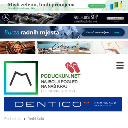
Poduckun
Derbi Kola