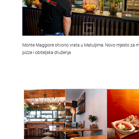
Monte Maggiore otvorio vrata u Matuljima: Novo mjesto za 
pizze i obiteljska druženja