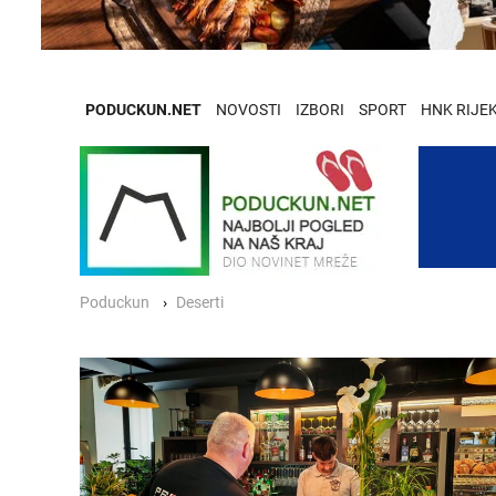
PODUCKUN.NET
NOVOSTI
IZBORI
SPORT
HNK RIJE
Poduckun
Deserti