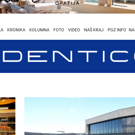
KA
KRONIKA
KOLUMNA
FOTO
VIDEO
NAŠ KRAJ
PGZ INFO
NA