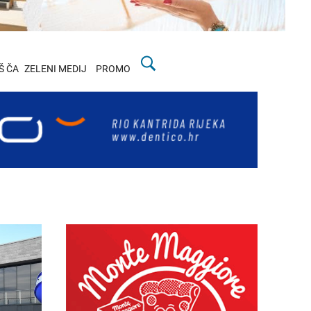
Š ČA
ZELENI MEDIJ
PROMO