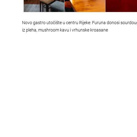
Novo gastro utočište u centru Rijeke: Furuna donosi sourdou
iz pleha, mushroom kavu i vrhunske kroasane