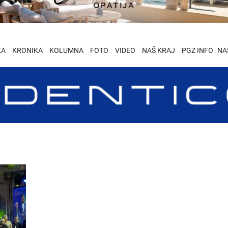
KA
KRONIKA
KOLUMNA
FOTO
VIDEO
NAŠ KRAJ
PGZ INFO
NA