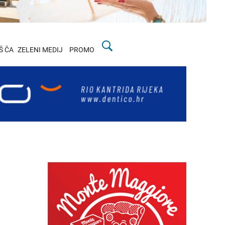
Š ČA
ZELENI MEDIJ
PROMO