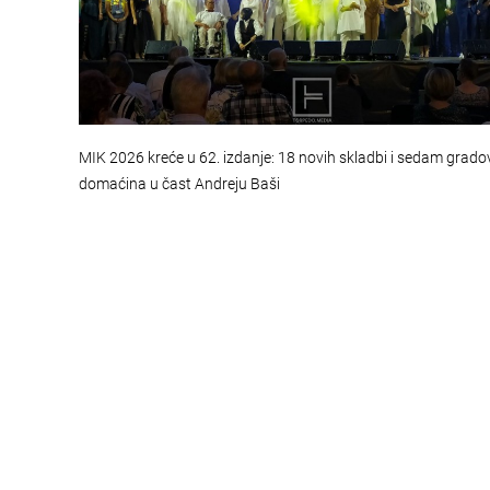
MIK 2026 kreće u 62. izdanje: 18 novih skladbi i sedam grado
domaćina u čast Andreju Baši