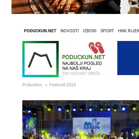
PODUCKUN.NET
NOVOSTI
IZBORI
SPORT
HNK RIJE
Poduckun
Festivali 2026