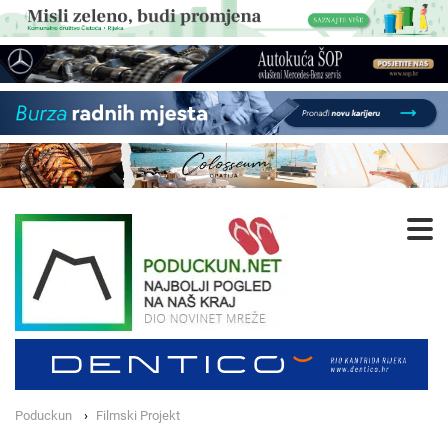
Poduckun
Filmski Projekt