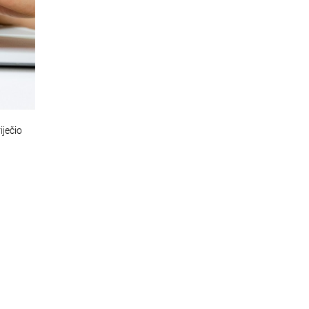
iječio