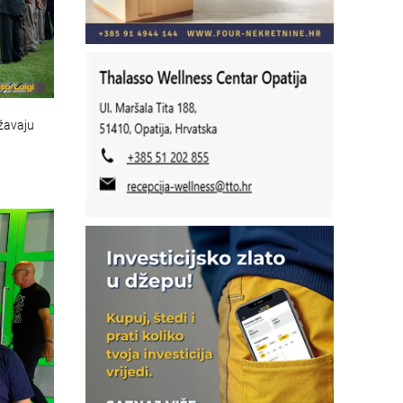
ežavaju