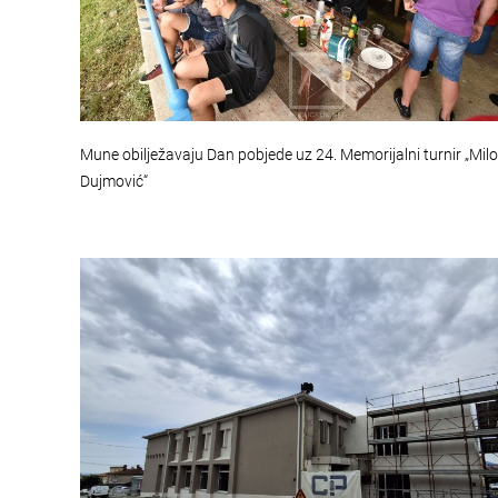
Mune obilježavaju Dan pobjede uz 24. Memorijalni turnir „Mil
Dujmović“