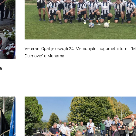
Veterani Opatije osvojili 24. Memorijalni nogometni turnir "M
Dujmović" u Munama
na