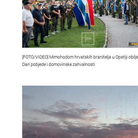
[FOTO/VIDEO] Mimohodom hrvatskih branitelja u Opatiji obilj
Dan pobjede i domovinske zahvalnosti