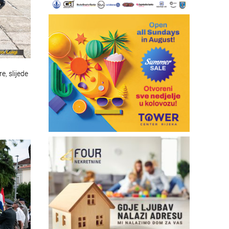
e, slijede