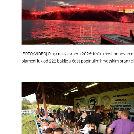
[FOTO/VIDEO] Oluja na Kvarneru 2026: Krčki most ponovno 
plameni luk od 222 baklje u čast poginulim hrvatskim branite