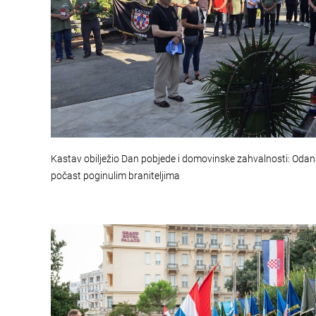
Kastav obilježio Dan pobjede i domovinske zahvalnosti: Oda
počast poginulim braniteljima