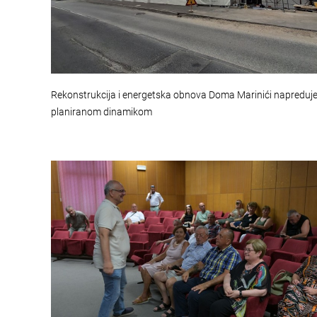
Rekonstrukcija i energetska obnova Doma Marinići napreduj
planiranom dinamikom