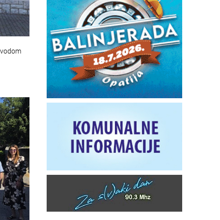
povodom