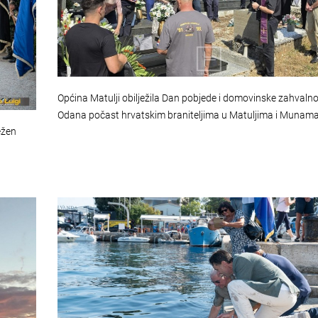
Općina Matulji obilježila Dan pobjede i domovinske zahvalno
Odana počast hrvatskim braniteljima u Matuljima i Munam
ežen