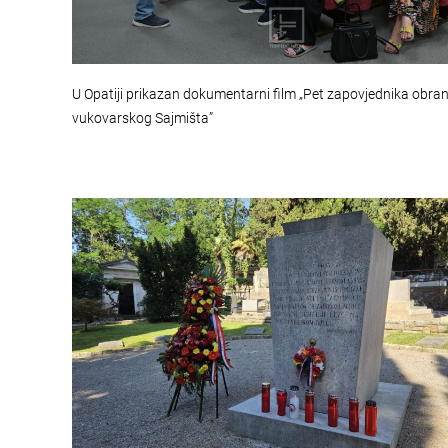
U Opatiji prikazan dokumentarni film „Pet zapovjednika obra
vukovarskog Sajmišta”