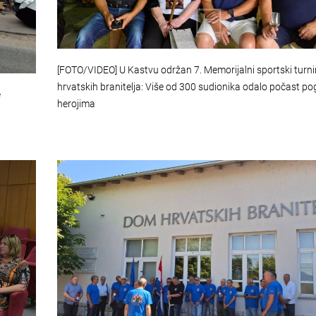
[FOTO/VIDEO] U Kastvu održan 7. Memorijalni sportski turni
hrvatskih branitelja: Više od 300 sudionika odalo počast po
e
herojima