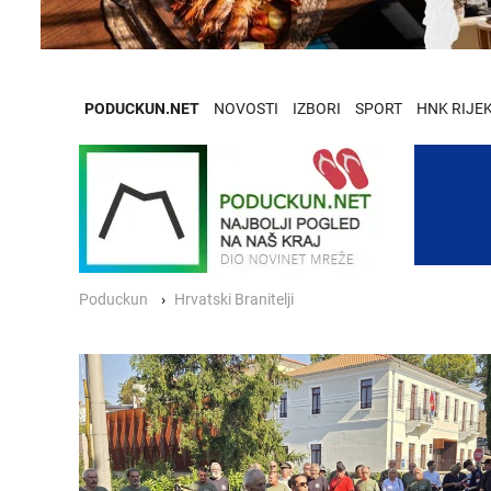
PODUCKUN.NET
NOVOSTI
IZBORI
SPORT
HNK RIJE
Poduckun
Hrvatski Branitelji