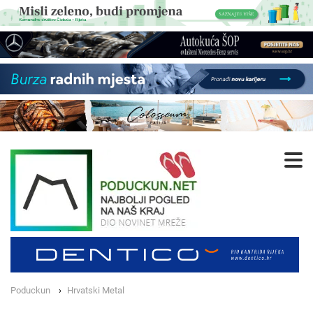
Poduckun
Hrvatski Metal