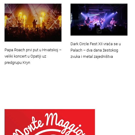
Dark Circle Fest XII vraća se u
Papa Roach prvi put u Hrvatskoj –
Palach – dva dana žestokog
veliki koncert u Opatiji uz
zvuka i metal zajedništva
predgrupu Kryn