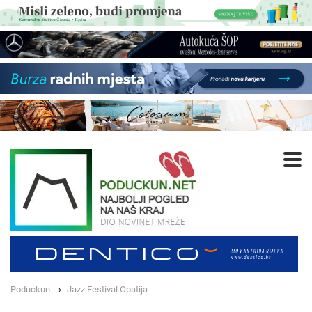
Poduckun
Jazz Festival Opatija