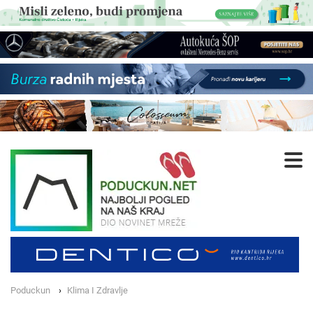
Poduckun
Klima I Zdravlje