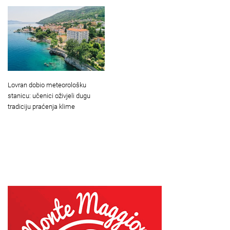
Lovran dobio meteorološku
stanicu: učenici oživjeli dugu
tradiciju praćenja klime