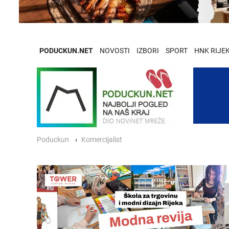
PODUCKUN.NET
NOVOSTI
IZBORI
SPORT
HNK RIJE
Poduckun
Komercijalist