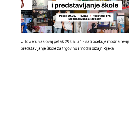
U Toweru vas ovaj petak 29.05. u 17 sati očekuje modna revija
predstavljanje Škole za trgovinu i modni dizajn Rijeka