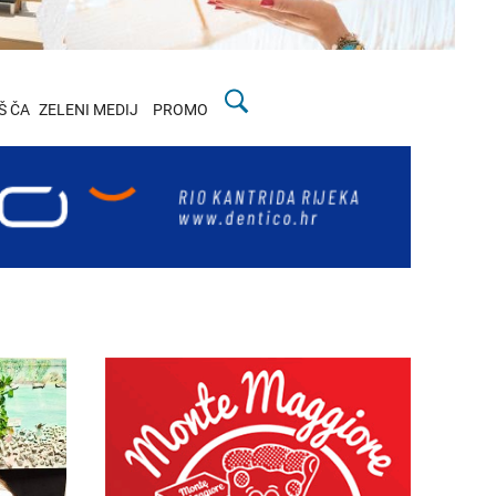
Š ČA
ZELENI MEDIJ
PROMO