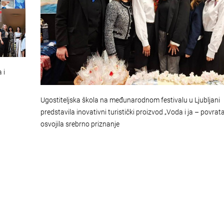
 i
Ugostiteljska škola na međunarodnom festivalu u Ljubljani
predstavila inovativni turistički proizvod „Voda i ja – povrata
osvojila srebrno priznanje