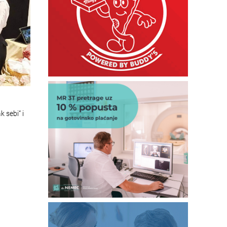
k sebi“ i