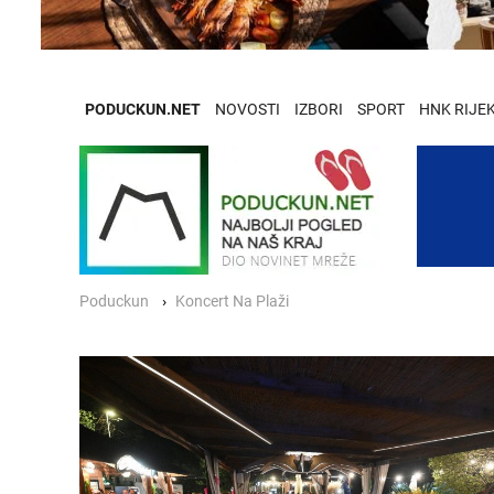
PODUCKUN.NET
NOVOSTI
IZBORI
SPORT
HNK RIJE
Poduckun
Koncert Na Plaži