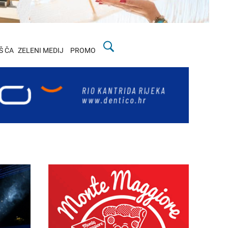
Š ČA
ZELENI MEDIJ
PROMO