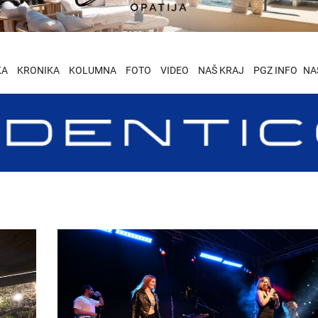
KA
KRONIKA
KOLUMNA
FOTO
VIDEO
NAŠ KRAJ
PGZ INFO
NA