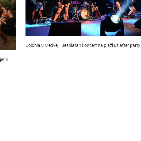
Colonia u Medveji: Besplatan koncert na plaži uz after party
jetni