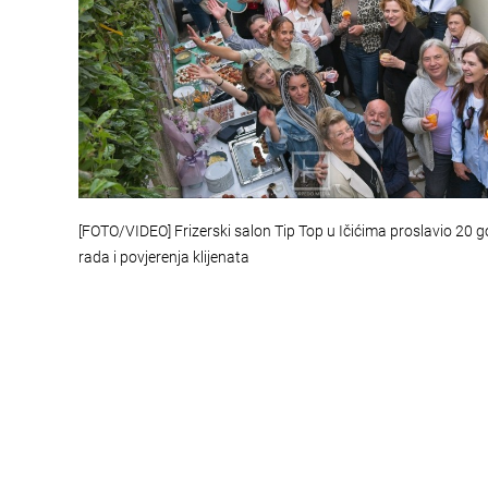
[FOTO/VIDEO] Frizerski salon Tip Top u Ičićima proslavio 20 
rada i povjerenja klijenata