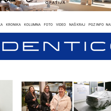
KA
KRONIKA
KOLUMNA
FOTO
VIDEO
NAŠ KRAJ
PGZ INFO
NA