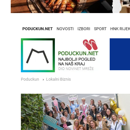
PODUCKUN.NET
NOVOSTI
IZBORI
SPORT
HNK RIJE
Poduckun
Lokalni Biznis