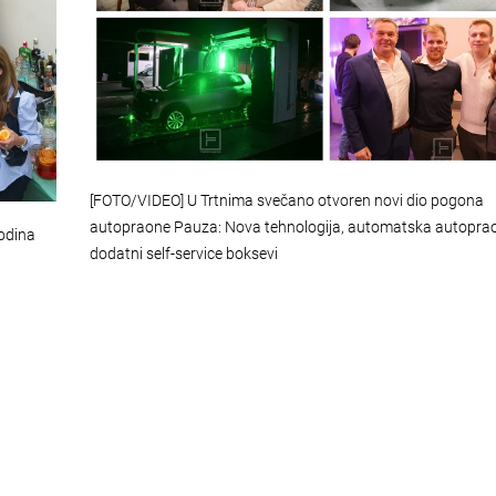
[FOTO/VIDEO] U Trtnima svečano otvoren novi dio pogona
autopraone Pauza: Nova tehnologija, automatska autoprao
godina
dodatni self-service boksevi