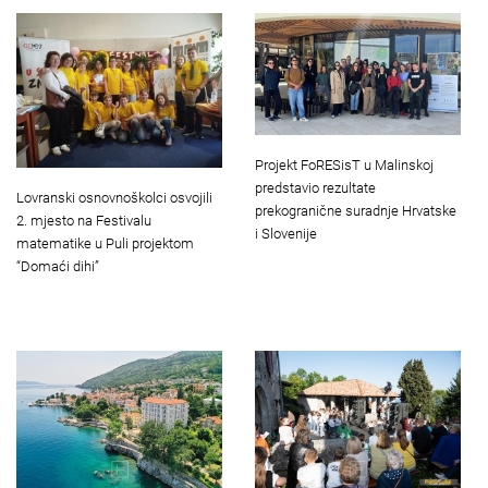
Projekt FoRESisT u Malinskoj
predstavio rezultate
Lovranski osnovnoškolci osvojili
prekogranične suradnje Hrvatske
2. mjesto na Festivalu
i Slovenije
matematike u Puli projektom
“Domaći dihi”