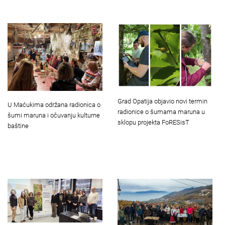
Grad Opatija objavio novi termin
U Maćukima održana radionica o
radionice o šumama maruna u
šumi maruna i očuvanju kulturne
sklopu projekta FoRESisT
baštine