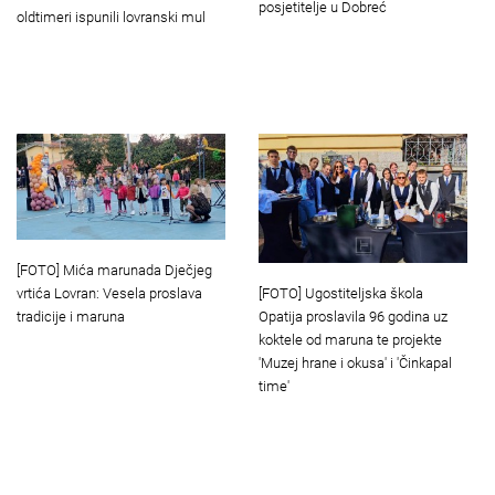
posjetitelje u Dobreć
oldtimeri ispunili lovranski mul
[FOTO] Mića marunada Dječjeg
vrtića Lovran: Vesela proslava
[FOTO] Ugostiteljska škola
tradicije i maruna
Opatija proslavila 96 godina uz
koktele od maruna te projekte
'Muzej hrane i okusa' i 'Činkapal
time'