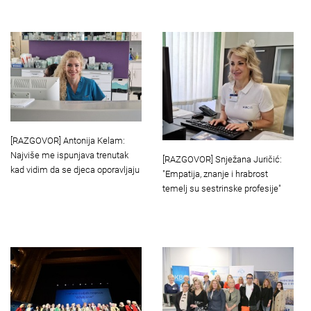
[RAZGOVOR] Antonija Kelam:
Najviše me ispunjava trenutak
[RAZGOVOR] Snježana Juričić:
kad vidim da se djeca oporavljaju
"Empatija, znanje i hrabrost
temelj su sestrinske profesije"