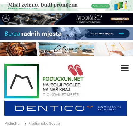
Poduckun
Medicinske Sestre