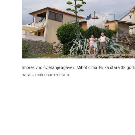
Impresivno cvjetanje agave u Mihotićima: Biljka stara 38 god
narasla čak osam metara