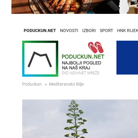
PODUCKUN.NET
NOVOSTI
IZBORI
SPORT
HNK RIJE
Poduckun
Mediteransko Bilje