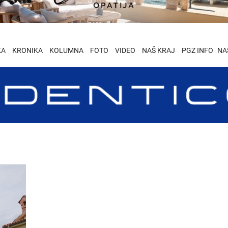
KA
KRONIKA
KOLUMNA
FOTO
VIDEO
NAŠ KRAJ
PGZ INFO
NA