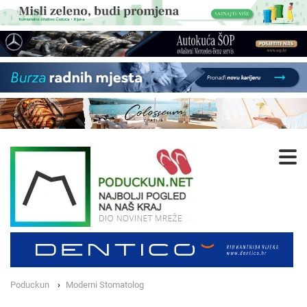
Poduckun
Moderni Stomatolog