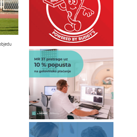
objedu