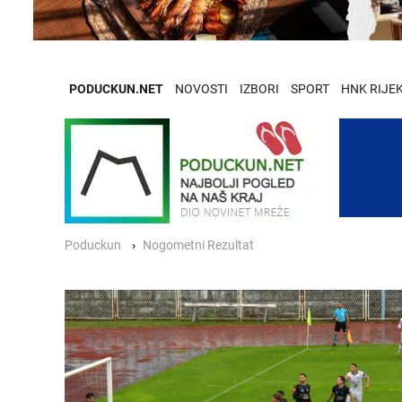
PODUCKUN.NET
NOVOSTI
IZBORI
SPORT
HNK RIJE
Poduckun
Nogometni Rezultat