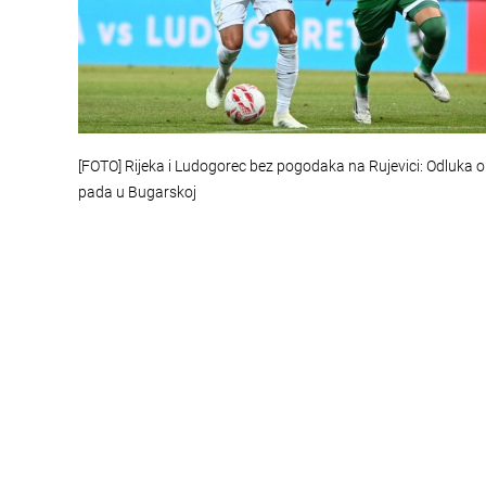
[FOTO] Rijeka i Ludogorec bez pogodaka na Rujevici: Odluka o
pada u Bugarskoj