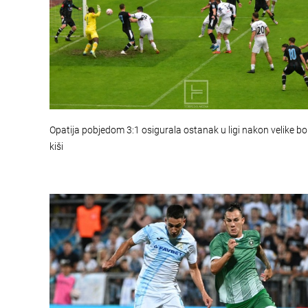
Opatija pobjedom 3:1 osigurala ostanak u ligi nakon velike b
kiši