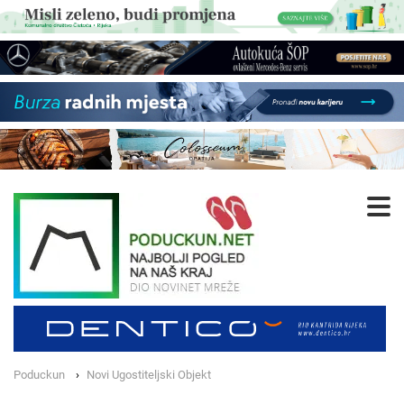
Poduckun
Novi Ugostiteljski Objekt