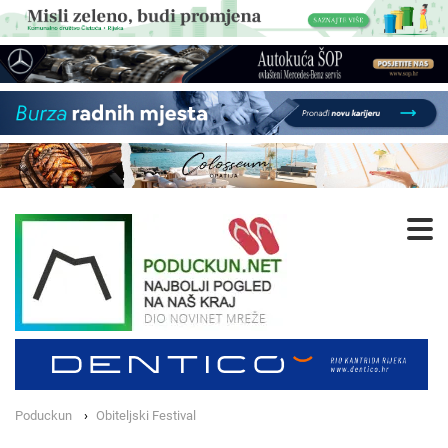
Poduckun
Obiteljski Festival