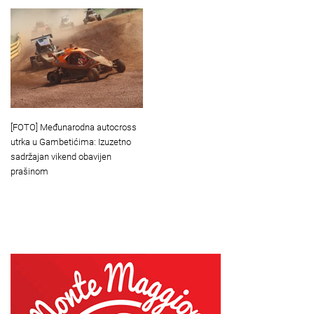
[FOTO] Međunarodna autocross
utrka u Gambetićima: Izuzetno
sadržajan vikend obavijen
prašinom