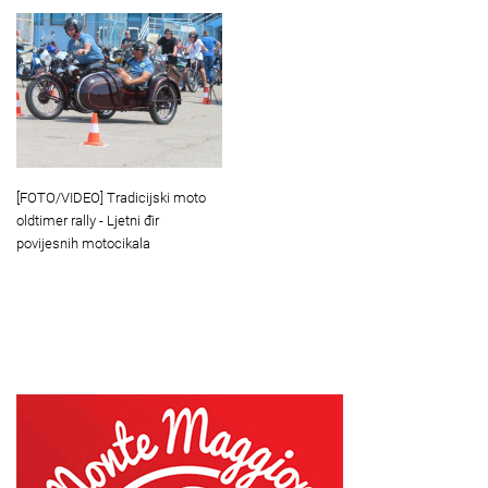
[FOTO/VIDEO] Tradicijski moto
oldtimer rally - Ljetni đir
povijesnih motocikala