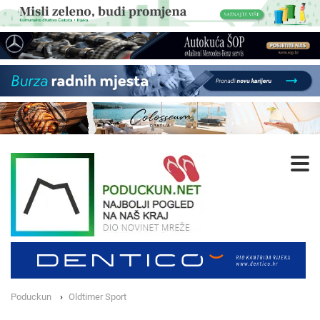
Poduckun
Oldtimer Sport