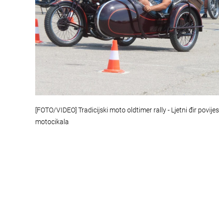
[FOTO/VIDEO] Tradicijski moto oldtimer rally - Ljetni đir povije
motocikala