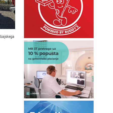
ubajskega