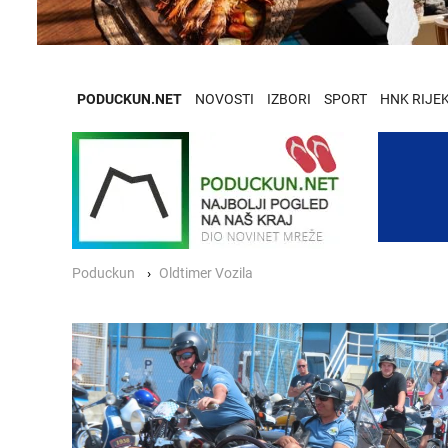
PODUCKUN.NET
NOVOSTI
IZBORI
SPORT
HNK RIJE
Poduckun
Oldtimer Vozila