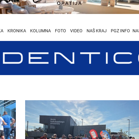
KA
KRONIKA
KOLUMNA
FOTO
VIDEO
NAŠ KRAJ
PGZ INFO
NA