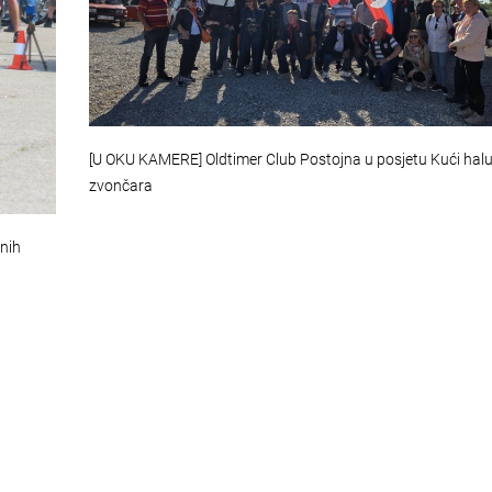
[U OKU KAMERE] Oldtimer Club Postojna u posjetu Kući hal
zvončara
snih