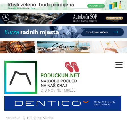
Poduckun
Pametne Marine