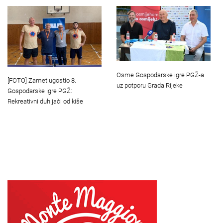
Osme Gospodarske igre PGŽ-a
[FOTO] Zamet ugostio 8.
uz potporu Grada Rijeke
Gospodarske igre PGŽ:
Rekreativni duh jači od kiše