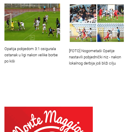
Opatija pobjedom 3:1 osigurala
[FOTO] Nogometaši Opatije
ostanak u ligi nakon velike borbe
nastavili pobjednički niz - nakon
po kiši
lokalnog derbija još bliži cilju