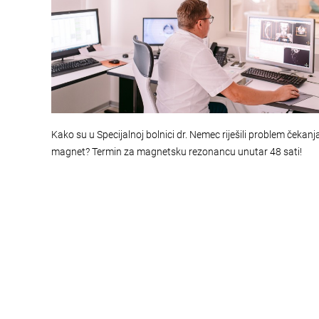
Kako su u Specijalnoj bolnici dr. Nemec riješili problem čekanj
magnet? Termin za magnetsku rezonancu unutar 48 sati!