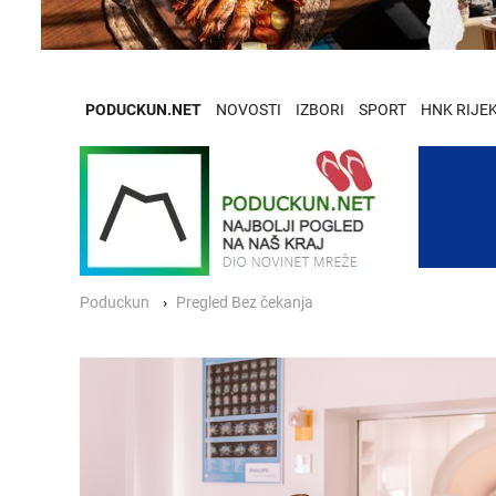
PODUCKUN.NET
NOVOSTI
IZBORI
SPORT
HNK RIJE
Poduckun
Pregled Bez čekanja