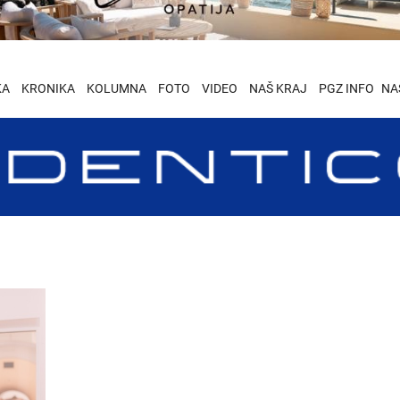
KA
KRONIKA
KOLUMNA
FOTO
VIDEO
NAŠ KRAJ
PGZ INFO
NA